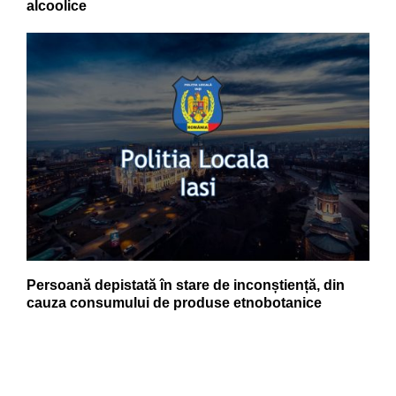
alcoolice
Persoană depistată în stare de inconștiență, din
cauza consumului de produse etnobotanice