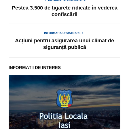
INFORMATIA ANTERIOARA
Pestea 3.500 de țigarete ridicate în vederea
confiscării
INFORMATIA URMATOARE
Acțiuni pentru asigurarea unui climat de
siguranță publică
INFORMATII DE INTERES