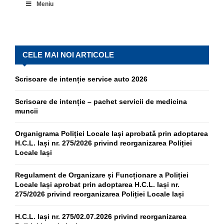
Meniu
CELE MAI NOI ARTICOLE
Scrisoare de intenție service auto 2026
Scrisoare de intenție – pachet servicii de medicina
muncii
Organigrama Poliției Locale Iași aprobată prin adoptarea
H.C.L. Iași nr. 275/2026 privind reorganizarea Poliției
Locale Iași
Regulament de Organizare și Funcționare a Poliției
Locale Iași aprobat prin adoptarea H.C.L. Iași nr.
275/2026 privind reorganizarea Poliției Locale Iași
H.C.L. Iași nr. 275/02.07.2026 privind reorganizarea