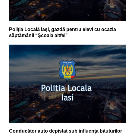
Poliția Locală Iași, gazdă pentru elevi cu ocazia
săptămânii “Şcoala altfel’’
Conducător auto depistat sub influenţa băuturilor