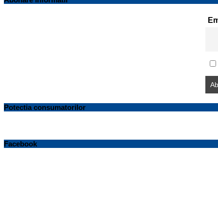
Em
Potectia consumatorilor
Facebook