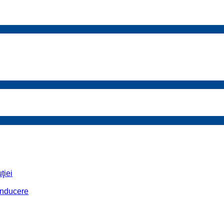
ţiei
conducere