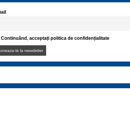
ail
Continuând, acceptați politica de confidențialitate