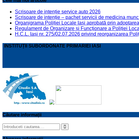
Cele mai noi articole
Scrisoare de intenție service auto 2026
Scrisoare de intenție – pachet servicii de medicina munci
Organigrama Poliției Locale Iași aprobată prin adoptarea 
Regulament de Organizare și Funcționare a Poliției Locale
H.C.L. Iași nr. 275/02.07.2026 privind reorganizarea Poliț
INSTITUȚII SUBORDONATE PRIMARIEI IASI
Căutare informații
Search
for:
Search
Abonare informatii