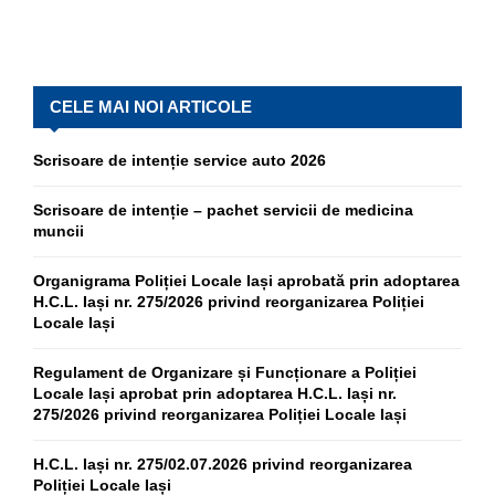
CELE MAI NOI ARTICOLE
Scrisoare de intenție service auto 2026
Scrisoare de intenție – pachet servicii de medicina
muncii
Organigrama Poliției Locale Iași aprobată prin adoptarea
H.C.L. Iași nr. 275/2026 privind reorganizarea Poliției
Locale Iași
Regulament de Organizare și Funcționare a Poliției
Locale Iași aprobat prin adoptarea H.C.L. Iași nr.
275/2026 privind reorganizarea Poliției Locale Iași
H.C.L. Iași nr. 275/02.07.2026 privind reorganizarea
Poliției Locale Iași