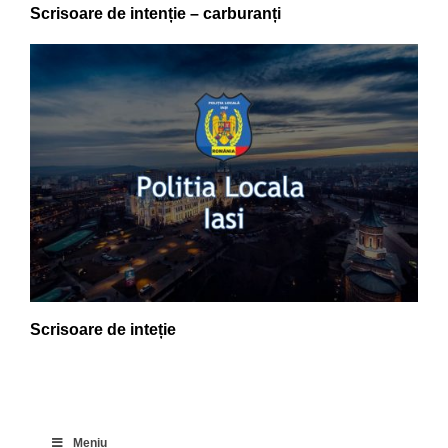
Scrisoare de intenție – carburanți
Scrisoare de inteție
Meniu