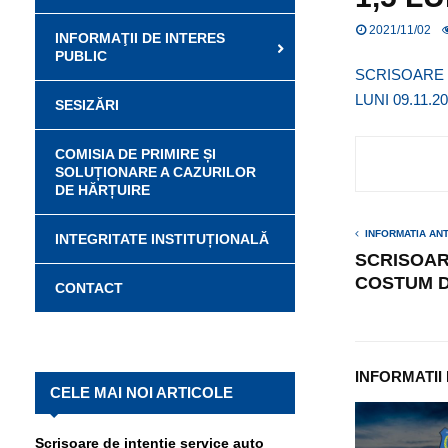
2021/11/02
INFORMAŢII DE INTERES
PUBLIC
SCRISOARE 
LUNI 09.11.2
SESIZĂRI
COMISIA DE PRIMIRE ȘI
SOLUȚIONARE A CAZURILOR
DE HĂRȚUIRE
INFORMATIA AN
INTEGRITATE INSTITUȚIONALĂ
SCRISOAR
COSTUM DE
CONTACT
INFORMATII
CELE MAI NOI ARTICOLE
Scrisoare de intenție service auto