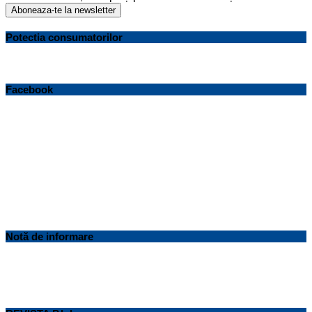
Potectia consumatorilor
Facebook
Notă de informare