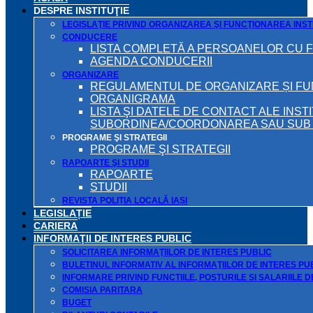
DESPRE INSTITUŢIE
LEGISLAŢIE PRIVIND ORGANIZAREA ŞI FUNCŢIONAREA INSTI
CONDUCERE
LISTA COMPLETĂ A PERSOANELOR CU 
AGENDA CONDUCERII
ORGANIZARE
REGULAMENTUL DE ORGANIZARE ȘI F
ORGANIGRAMA
LISTA ŞI DATELE DE CONTACT ALE INST
SUBORDINEA/COORDONAREA SAU SUB A
PROGRAME ŞI STRATEGII
PROGRAME ŞI STRATEGII
RAPOARTE ŞI STUDII
RAPOARTE
STUDII
REVISTA POLIȚIA LOCALĂ IAȘI
LEGISLAȚIE
CARIERA
INFORMAŢII DE INTERES PUBLIC
SOLICITAREA INFORMAŢIILOR DE INTERES PUBLIC
BULETINUL INFORMATIV AL INFORMAŢIILOR DE INTERES PU
INFORMARE PRIVIND FUNCTIILE, POSTURILE SI SALARIILE 
COMISIA PARITARA
BUGET