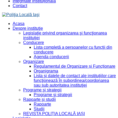
Integritate instituțională
Contact
Acasa
Despre instituţie
Legislaţie privind organizarea şi funcţionarea
instituţiei
Conducere
Lista completă a persoanelor cu funcţii din
conducere
Agenda conducerii
Organizare
Regulamentul de Organizare și Funcționare
Organigrama
Lista şi datele de contact ale instituţiilor care
funcţionează în subordinea/coordonarea
sau sub autoritatea instituţiei
Programe şi strategii
Programe şi strategii
Rapoarte şi studii
Rapoarte
Studii
REVISTA POLIȚIA LOCALĂ IAȘI