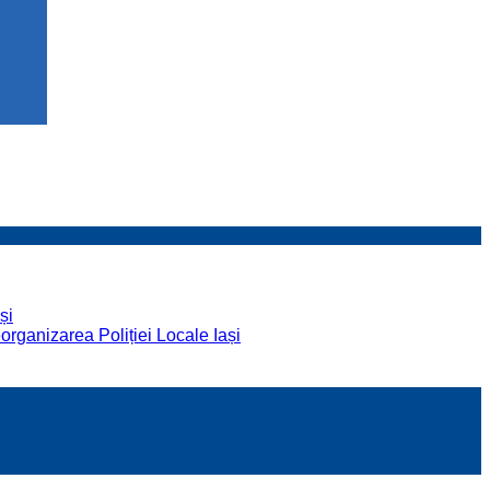
și
organizarea Poliției Locale Iași