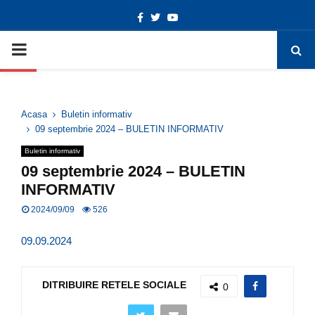
Facebook
Twitter
Youtube
Deschide bara de unelte
PRIMARY
MENU
Acasa
Buletin informativ
09 septembrie 2024 – BULETIN INFORMATIV
Buletin informativ
09 septembrie 2024 – BULETIN
INFORMATIV
2024/09/09
526
09.09.2024
DITRIBUIRE RETELE SOCIALE
0