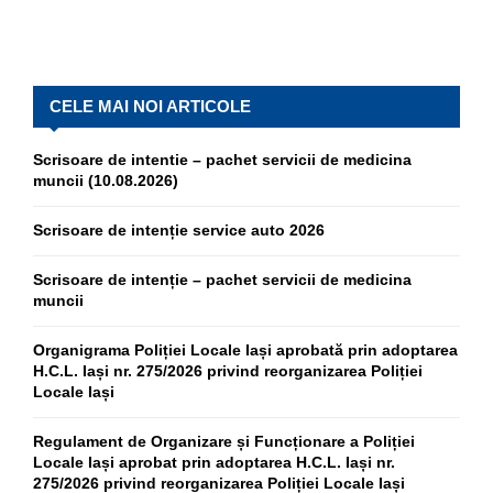
CELE MAI NOI ARTICOLE
Scrisoare de intentie – pachet servicii de medicina
muncii (10.08.2026)
Scrisoare de intenție service auto 2026
Scrisoare de intenție – pachet servicii de medicina
muncii
Organigrama Poliției Locale Iași aprobată prin adoptarea
H.C.L. Iași nr. 275/2026 privind reorganizarea Poliției
Locale Iași
Regulament de Organizare și Funcționare a Poliției
Locale Iași aprobat prin adoptarea H.C.L. Iași nr.
275/2026 privind reorganizarea Poliției Locale Iași