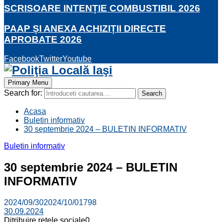
SCRISOARE INTENȚIE COMBUSTIBIL 2026
PAAP ȘI ANEXA ACHIZIȚII DIRECTE
APROBATE 2026
Facebook
Twitter
Youtube
Primary Menu
Search for:
Search
Acasa
Buletin informativ
30 septembrie 2024 – BULETIN INFORMATIV
Buletin informativ
30 septembrie 2024 – BULETIN
INFORMATIV
2024/09/30
2024/10/01
798
30.09.2024
Ditribuire retele sociale
0