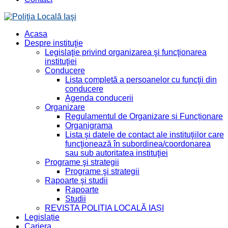
Acasa
Despre instituţie
Legislaţie privind organizarea şi funcţionarea
instituţiei
Conducere
Lista completă a persoanelor cu funcţii din
conducere
Agenda conducerii
Organizare
Regulamentul de Organizare și Funcționare
Organigrama
Lista şi datele de contact ale instituţiilor care
funcţionează în subordinea/coordonarea
sau sub autoritatea instituţiei
Programe şi strategii
Programe şi strategii
Rapoarte şi studii
Rapoarte
Studii
REVISTA POLIȚIA LOCALĂ IAȘI
Legislație
Cariera