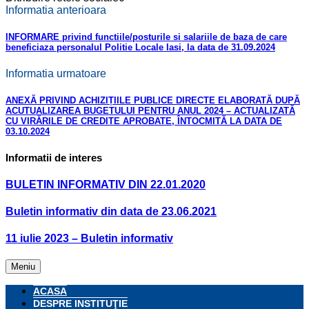
Informatia anterioara
INFORMARE privind functiile/posturile si salariile de baza de care
beneficiaza personalul Politie Locale Iasi, la data de 31.09.2024
Informatia urmatoare
ANEXĂ PRIVIND ACHIZIȚIILE PUBLICE DIRECTE ELABORATĂ DUPĂ
ACUTUALIZAREA BUGETULUI PENTRU ANUL 2024 – ACTUALIZATĂ
CU VIRĂRILE DE CREDITE APROBATE, ÎNTOCMITĂ LA DATA DE
03.10.2024
Informatii de interes
BULETIN INFORMATIV DIN 22.01.2020
Buletin informativ din data de 23.06.2021
11 iulie 2023 – Buletin informativ
Meniu
ACASA
DESPRE INSTITUŢIE