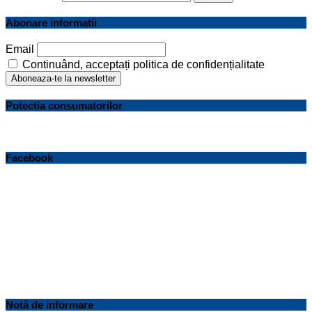
Abonare informatii
Email
Continuând, acceptați politica de confidențialitate
Potectia consumatorilor
Facebook
Notă de informare