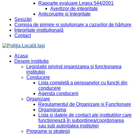
Rapoarte evaluare Legea 544/2001
Avertizor de integritate
Anticorupție și Integritate
Sesizări
Comisia de primire și soluționare a cazurilor de hărțuire
Integritate instituțională
Contact
Acasa
Despre instituţie
Legislaţie privind organizarea şi funcţionarea
instituţiei
Conducere
Lista completă a persoanelor cu funcţii din
conducere
Agenda conducerii
Organizare
Regulamentul de Organizare și Funcționare
Organigrama
Lista şi datele de contact ale instituţiilor care
funcţionează în subordinea/coordonarea
sau sub autoritatea instituţiei
Programe şi strategii