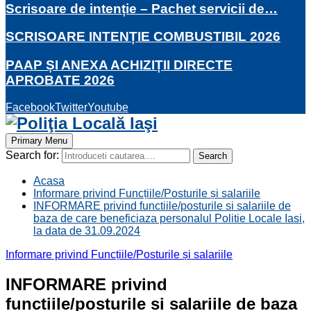
Scrisoare de intenție – Pachet servicii de…
SCRISOARE INTENȚIE COMBUSTIBIL 2026
PAAP ȘI ANEXA ACHIZIȚII DIRECTE
APROBATE 2026
Facebook
Twitter
Youtube
Primary Menu
Search for:
Search
Acasa
Informare privind Funcțiile/Posturile și salariile
INFORMARE privind functiile/posturile si salariile de
baza de care beneficiaza personalul Politie Locale Iasi,
la data de 31.09.2024
Informare privind Funcțiile/Posturile și salariile
INFORMARE privind
functiile/posturile si salariile de baza