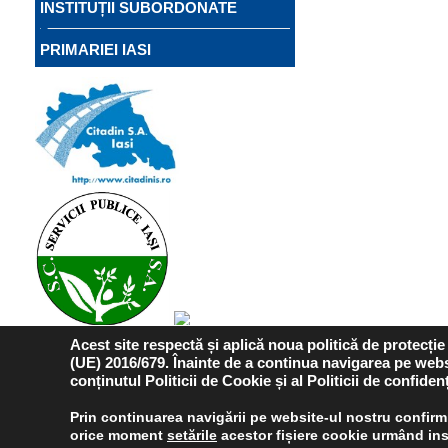
INSTITUȚII SUBORDONATE
PRIMARIEI IASI
Acest site respectă și aplică noua politică de protecț
(UE) 2016/679. Înainte de a continua navigarea pe websi
conținutul Politicii de Cookie și al Politicii de confidenț
Prin continuarea navigării pe website-ul nostru confirmi 
orice moment
setările
acestor fișiere cookie urmând ins