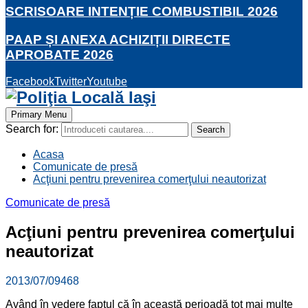
SCRISOARE INTENȚIE COMBUSTIBIL 2026
PAAP ȘI ANEXA ACHIZIȚII DIRECTE
APROBATE 2026
Facebook
Twitter
Youtube
Primary Menu
Search for:
Search
Acasa
Comunicate de presă
Acţiuni pentru prevenirea comerţului neautorizat
Comunicate de presă
Acţiuni pentru prevenirea comerţului
neautorizat
2013/07/09
468
Având în vedere faptul că în această perioadă tot mai multe