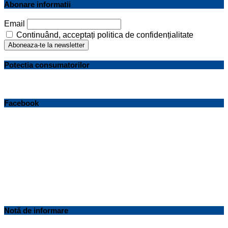
Abonare informatii
Email
Continuând, acceptați politica de confidențialitate
Potectia consumatorilor
Facebook
Notă de informare