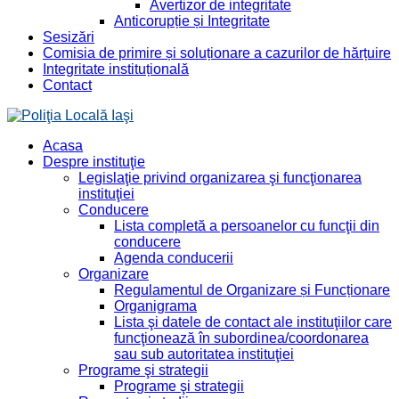
Avertizor de integritate
Anticorupție și Integritate
Sesizări
Comisia de primire și soluționare a cazurilor de hărțuire
Integritate instituțională
Contact
Acasa
Despre instituţie
Legislaţie privind organizarea şi funcţionarea
instituţiei
Conducere
Lista completă a persoanelor cu funcţii din
conducere
Agenda conducerii
Organizare
Regulamentul de Organizare și Funcționare
Organigrama
Lista şi datele de contact ale instituţiilor care
funcţionează în subordinea/coordonarea
sau sub autoritatea instituţiei
Programe şi strategii
Programe şi strategii