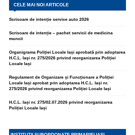
CELE MAI NOI ARTICOLE
Scrisoare de intenție service auto 2026
Scrisoare de intenție – pachet servicii de medicina
muncii
Organigrama Poliției Locale Iași aprobată prin adoptarea
H.C.L. Iași nr. 275/2026 privind reorganizarea Poliției
Locale Iași
Regulament de Organizare și Funcționare a Poliției
Locale Iași aprobat prin adoptarea H.C.L. Iași nr.
275/2026 privind reorganizarea Poliției Locale Iași
H.C.L. Iași nr. 275/02.07.2026 privind reorganizarea
Poliției Locale Iași
INSTITUȚII SUBORDONATE PRIMARIEI IASI