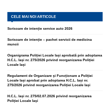
CELE MAI NOI ARTICOLE
Scrisoare de intenție service auto 2026
Scrisoare de intenție – pachet servicii de medicina
muncii
Organigrama Poliției Locale Iași aprobată prin adoptarea
H.C.L. Iași nr. 275/2026 privind reorganizarea Poliției
Locale Iași
Regulament de Organizare și Funcționare a Poliției
Locale Iași aprobat prin adoptarea H.C.L. Iași nr.
275/2026 privind reorganizarea Poliției Locale Iași
H.C.L. Iași nr. 275/02.07.2026 privind reorganizarea
Poliției Locale Iași