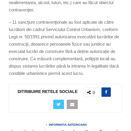
nealimentarea, alcool, tutun, etc.) care au făcut obiectul
contravenţiei.
– 11 sancţiuni contravenţionale au fost aplicate de către
lucrătorii din cadrul Serviciului Control Urbanism, conform
Legii nr. 50/1991 privind autorizarea executării lucrărilor de
construcţii, deoarece persoanele fizice sau juridice au
executat lucrări de construire fără a deține autorizație de
construire. Ca măsură complementară, poliţiştii locali au
dispus sistarea lucrărilor până la intrarea în legalitate dacă
condițiile urbanistice permit acest lucru.
DITRIBUIRE RETELE SOCIALE
0
INFORMATIA ANTERIOARA