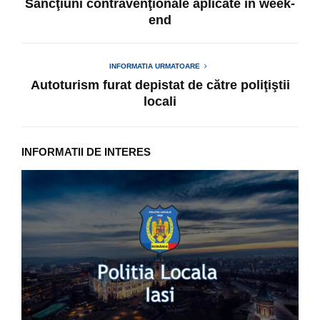
Sancţiuni contravenţionale aplicate în week-
end
INFORMATIA URMATOARE
Autoturism furat depistat de către poliţiştii
locali
INFORMATII DE INTERES