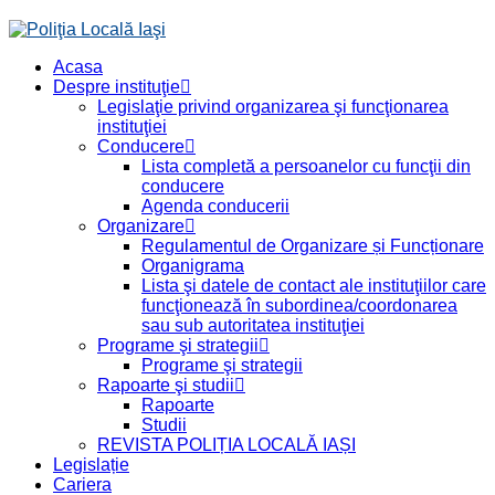
Acasa
Despre instituţie
Legislaţie privind organizarea şi funcţionarea
instituţiei
Conducere
Lista completă a persoanelor cu funcţii din
conducere
Agenda conducerii
Organizare
Regulamentul de Organizare și Funcționare
Organigrama
Lista şi datele de contact ale instituţiilor care
funcţionează în subordinea/coordonarea
sau sub autoritatea instituţiei
Programe şi strategii
Programe şi strategii
Rapoarte şi studii
Rapoarte
Studii
REVISTA POLIȚIA LOCALĂ IAȘI
Legislație
Cariera