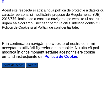
Acest site respectă și aplică noua politică de protecție a datelor cu
caracter personal și modificările propuse de Regulamentul (UE)
2016/679. Înainte de a continua navigarea pe website-ul nostru te
rugăm să aloci timpul necesar pentru a citi și înțelege conținutul
Politicii de Cookie și al Politicii de confidențialitate.
Prin continuarea navigării pe website-ul nostru confirmi
acceptarea utilizării fișierelor de tip cookie. Nu uita că poți
modifica în orice moment
setările
acestor fișiere cookie
urmând instrucțiunile din
Politica de Cookie
.
Sunt de acord
Refuz