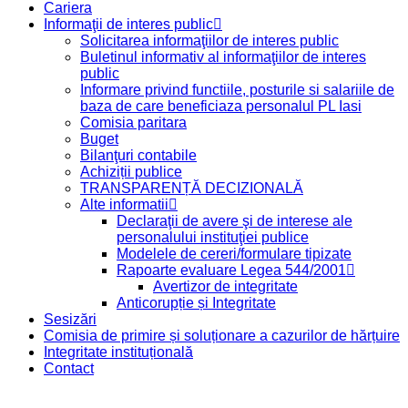
Cariera
Informaţii de interes public
Solicitarea informaţiilor de interes public
Buletinul informativ al informaţiilor de interes
public
Informare privind functiile, posturile si salariile de
baza de care beneficiaza personalul PL Iasi
Comisia paritara
Buget
Bilanţuri contabile
Achiziții publice
TRANSPARENȚĂ DECIZIONALĂ
Alte informatii
Declaraţii de avere şi de interese ale
personalului instituţiei publice
Modelele de cereri/formulare tipizate
Rapoarte evaluare Legea 544/2001
Avertizor de integritate
Anticorupție și Integritate
Sesizări
Comisia de primire și soluționare a cazurilor de hărțuire
Integritate instituțională
Contact