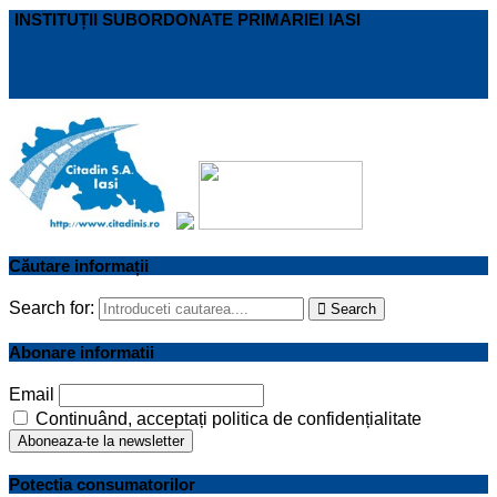
INSTITUȚII SUBORDONATE PRIMARIEI IASI
Căutare informații
Search for:
Search
Abonare informatii
Email
Continuând, acceptați politica de confidențialitate
Potectia consumatorilor