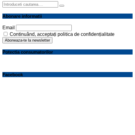
Search
Search
for:
Abonare informatii
Email
Continuând, acceptați politica de confidențialitate
Potectia consumatorilor
Facebook