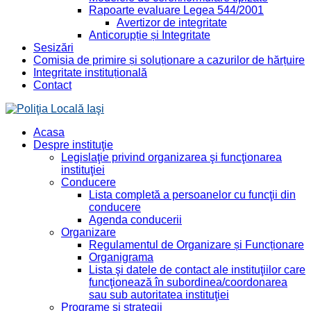
Rapoarte evaluare Legea 544/2001
Avertizor de integritate
Anticorupție și Integritate
Sesizări
Comisia de primire și soluționare a cazurilor de hărțuire
Integritate instituțională
Contact
Acasa
Despre instituţie
Legislaţie privind organizarea şi funcţionarea
instituţiei
Conducere
Lista completă a persoanelor cu funcţii din
conducere
Agenda conducerii
Organizare
Regulamentul de Organizare și Funcționare
Organigrama
Lista şi datele de contact ale instituţiilor care
funcţionează în subordinea/coordonarea
sau sub autoritatea instituţiei
Programe şi strategii