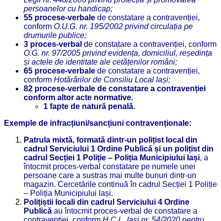
persoanelor cu handicap;
55 procese-verbale
de constatare a contravenției,
conform
O.
U.G. nr. 195/2002 privind circulația pe
drumurile publice;
3 proces-verbal
de constatare a contravenției, conform
O.
G. nr. 97/2005 privind evidența, domiciliul, reședința
și actele de identitate ale cetățenilor români;
65 procese-verbale
de constatare a contravenției,
conform
Hotărârilor de Consiliu Local Iași;
82 procese-verbale de constatare a contravenției
conform altor acte normative.
1 fapte de natură penală.
Exemple de infracțiuni/sancțiuni contravenționale:
Patrula mixtă, formată dintr-un polițist local din
cadrul Serviciului 1 Ordine Publică și un polițist din
cadrul Secției 1 Poliție – Poliția Municipiului Iași
, a
întocmit proces-verbal constatare pe numele unei
persoane care a sustras mai multe bunuri dintr-un
magazin. Cercetările continuă în cadrul Secției 1 Poliție
– Poliția Municipiului Iași.
Polițiștii locali din cadrul Serviciului 4 Ordine
Publică
au întocmit proces-verbal de constatare a
contravenției, conform
H.
C.L. Iași nr. 54/2020 pentru