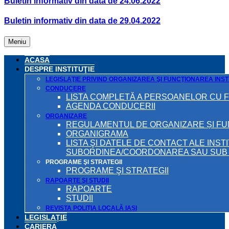
Buletin informativ din data de 24.06.2022
Buletin informativ din data de 29.04.2022
Meniu
ACASA
DESPRE INSTITUŢIE
LEGISLAŢIE PRIVIND ORGANIZAREA ŞI FUNCŢIONAREA INSTI
CONDUCERE
LISTA COMPLETĂ A PERSOANELOR CU 
AGENDA CONDUCERII
ORGANIZARE
REGULAMENTUL DE ORGANIZARE ȘI F
ORGANIGRAMA
LISTA ŞI DATELE DE CONTACT ALE INST
SUBORDINEA/COORDONAREA SAU SUB A
PROGRAME ŞI STRATEGII
PROGRAME ŞI STRATEGII
RAPOARTE ŞI STUDII
RAPOARTE
STUDII
REVISTA POLIȚIA LOCALĂ IAȘI
LEGISLAȚIE
CARIERA