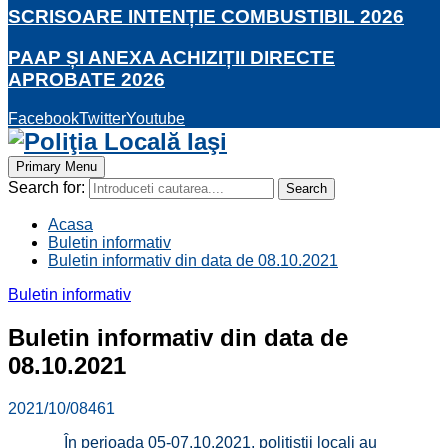
SCRISOARE INTENȚIE COMBUSTIBIL 2026
PAAP ȘI ANEXA ACHIZIȚII DIRECTE
APROBATE 2026
Facebook
Twitter
Youtube
Primary Menu
Search for:
Search
Acasa
Buletin informativ
Buletin informativ din data de 08.10.2021
Buletin informativ
Buletin informativ din data de
08.10.2021
2021/10/08
461
În perioada 05-07.10.2021, polițiștii locali au