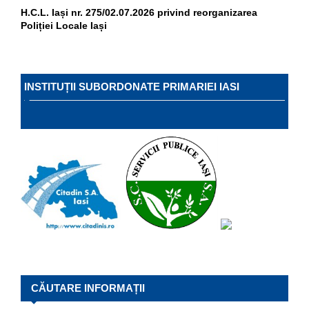
H.C.L. Iași nr. 275/02.07.2026 privind reorganizarea
Poliției Locale Iași
INSTITUȚII SUBORDONATE PRIMARIEI IASI
CĂUTARE INFORMAȚII