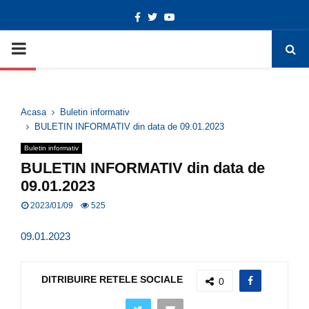
Facebook
Twitter
Youtube
Deschide bara de unelte
PRIMARY
MENU
Acasa
Buletin informativ
BULETIN INFORMATIV din data de 09.01.2023
Buletin informativ
BULETIN INFORMATIV din data de
09.01.2023
2023/01/09
525
09.01.2023
DITRIBUIRE RETELE SOCIALE
0