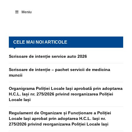
Meniu
CELE MAI NOI ARTICOLE
Scrisoare de intenție service auto 2026
Scrisoare de intenție – pachet servicii de medicina
muncii
Organigrama Poliției Locale Iași aprobată prin adoptarea
H.C.L. Iași nr. 275/2026 privind reorganizarea Poliției
Locale Iași
Regulament de Organizare și Funcționare a Poliției
Locale Iași aprobat prin adoptarea H.C.L. Iași nr.
275/2026 privind reorganizarea Poliției Locale Iași