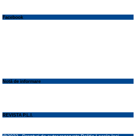
Facebook
Notă de informare
REVISTA P.L.I.