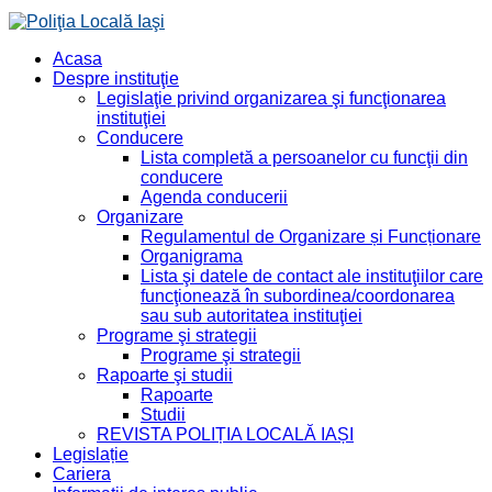
Acasa
Despre instituţie
Legislaţie privind organizarea şi funcţionarea
instituţiei
Conducere
Lista completă a persoanelor cu funcţii din
conducere
Agenda conducerii
Organizare
Regulamentul de Organizare și Funcționare
Organigrama
Lista şi datele de contact ale instituţiilor care
funcţionează în subordinea/coordonarea
sau sub autoritatea instituţiei
Programe şi strategii
Programe şi strategii
Rapoarte şi studii
Rapoarte
Studii
REVISTA POLIȚIA LOCALĂ IAȘI
Legislație
Cariera