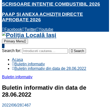
SCRISOARE INTENȚIE COMBUSTIBIL 2026
PAAP ȘI ANEXA ACHIZIȚII DIRECTE
APROBATE 2026
Facebook
Twitter
Youtube
Primary Menu
Search for:
Search
Acasa
Buletin informativ
Buletin informativ din data de 28.06.2022
Buletin informativ
Buletin informativ din data de
28.06.2022
2022/06/28
467