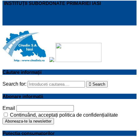
INSTITUȚII SUBORDONATE PRIMARIEI IASI
Căutare informații
Search for:
Search
Abonare informatii
Email
Continuând, acceptați politica de confidențialitate
Potectia consumatorilor