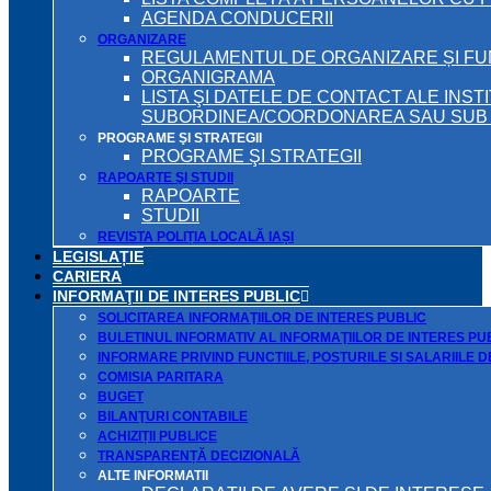
AGENDA CONDUCERII
ORGANIZARE
REGULAMENTUL DE ORGANIZARE ȘI F
ORGANIGRAMA
LISTA ŞI DATELE DE CONTACT ALE INST
SUBORDINEA/COORDONAREA SAU SUB A
PROGRAME ŞI STRATEGII
PROGRAME ŞI STRATEGII
RAPOARTE ŞI STUDII
RAPOARTE
STUDII
REVISTA POLIȚIA LOCALĂ IAȘI
LEGISLAȚIE
CARIERA
INFORMAŢII DE INTERES PUBLIC
SOLICITAREA INFORMAŢIILOR DE INTERES PUBLIC
BULETINUL INFORMATIV AL INFORMAŢIILOR DE INTERES PU
INFORMARE PRIVIND FUNCTIILE, POSTURILE SI SALARIILE 
COMISIA PARITARA
BUGET
BILANŢURI CONTABILE
ACHIZIȚII PUBLICE
TRANSPARENȚĂ DECIZIONALĂ
ALTE INFORMATII