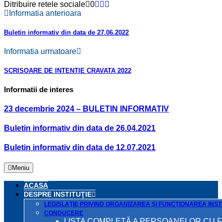
Ditribuire retele sociale
0
Informatia anterioara
Buletin informativ din data de 27.06.2022
Informatia urmatoare
SCRISOARE DE INTENTIE CRAVATA 2022
Informatii de interes
23 decembrie 2024 – BULETIN INFORMATIV
Buletin informativ din data de 26.04.2021
Buletin informativ din data de 12.07.2021
Meniu
ACASA
DESPRE INSTITUŢIE
LEGISLAŢIE PRIVIND ORGANIZAREA ŞI FUNCŢIONAREA INSTI
CONDUCERE
LISTA COMPLETĂ A PERSOANELOR CU 