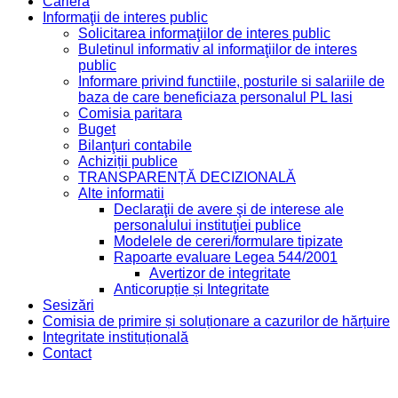
Cariera
Informaţii de interes public
Solicitarea informaţiilor de interes public
Buletinul informativ al informaţiilor de interes
public
Informare privind functiile, posturile si salariile de
baza de care beneficiaza personalul PL Iasi
Comisia paritara
Buget
Bilanţuri contabile
Achiziții publice
TRANSPARENȚĂ DECIZIONALĂ
Alte informatii
Declaraţii de avere şi de interese ale
personalului instituţiei publice
Modelele de cereri/formulare tipizate
Rapoarte evaluare Legea 544/2001
Avertizor de integritate
Anticorupție și Integritate
Sesizări
Comisia de primire și soluționare a cazurilor de hărțuire
Integritate instituțională
Contact