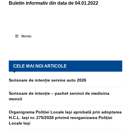
Buletin informativ din data de 04.01.2022
Meniu
CELE MAI NOI ARTICOLE
Scrisoare de intenție service auto 2026
Scrisoare de intenție – pachet servicii de medicina
muncii
Organigrama Poliției Locale Iași aprobată prin adoptarea
H.C.L. Iași nr. 275/2026 privind reorganizarea Poliției
Locale Iași