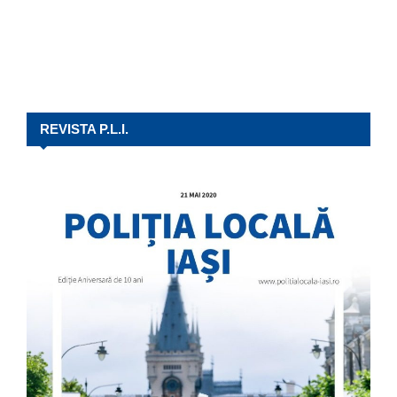
REVISTA P.L.I.