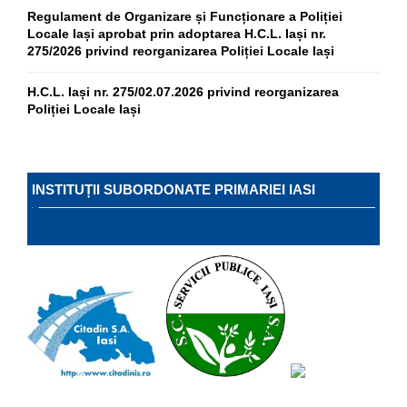
Regulament de Organizare și Funcționare a Poliției
Locale Iași aprobat prin adoptarea H.C.L. Iași nr.
275/2026 privind reorganizarea Poliției Locale Iași
H.C.L. Iași nr. 275/02.07.2026 privind reorganizarea
Poliției Locale Iași
INSTITUȚII SUBORDONATE PRIMARIEI IASI