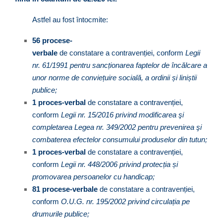
Astfel au fost întocmite:
56 procese-
verbale
de constatare a contravenției, conform
Legii
nr. 61/1991 pentru sancționarea faptelor de încălcare a
unor norme de conviețuire socială, a ordinii și liniștii
publice;
1 proces-verbal
de constatare a contravenției,
conform
Legii nr.
15/2016 privind modificarea şi
completarea Legea nr. 349/2002 pentru prevenirea şi
combaterea efectelor consumului produselor din tutun;
1 proces-verbal
de constatare a contravenției,
conform
Legii nr. 448/2006 privind protecția și
promovarea persoanelor cu handicap;
81 procese-verbale
de constatare a contravenției,
conform
O.
U.G. nr. 195/2002 privind circulația pe
drumurile publice;