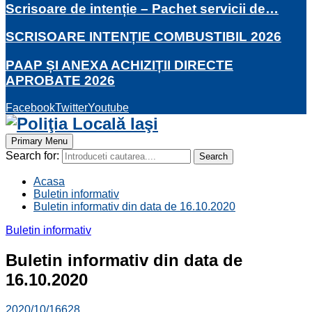
Scrisoare de intenție – Pachet servicii de…
SCRISOARE INTENȚIE COMBUSTIBIL 2026
PAAP ȘI ANEXA ACHIZIȚII DIRECTE
APROBATE 2026
Facebook
Twitter
Youtube
Primary Menu
Search for:
Search
Acasa
Buletin informativ
Buletin informativ din data de 16.10.2020
Buletin informativ
Buletin informativ din data de
16.10.2020
2020/10/16
628