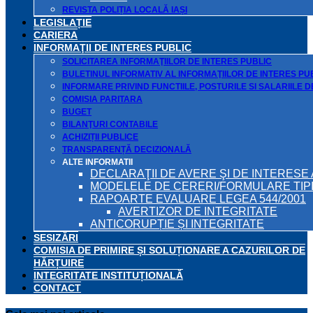
REVISTA POLIȚIA LOCALĂ IAȘI
LEGISLAȚIE
CARIERA
INFORMAŢII DE INTERES PUBLIC
SOLICITAREA INFORMAŢIILOR DE INTERES PUBLIC
BULETINUL INFORMATIV AL INFORMAŢIILOR DE INTERES PU
INFORMARE PRIVIND FUNCTIILE, POSTURILE SI SALARIILE 
COMISIA PARITARA
BUGET
BILANŢURI CONTABILE
ACHIZIȚII PUBLICE
TRANSPARENȚĂ DECIZIONALĂ
ALTE INFORMATII
DECLARAŢII DE AVERE ŞI DE INTERESE 
MODELELE DE CERERI/FORMULARE TIP
RAPOARTE EVALUARE LEGEA 544/2001
AVERTIZOR DE INTEGRITATE
ANTICORUPȚIE ȘI INTEGRITATE
SESIZĂRI
COMISIA DE PRIMIRE ȘI SOLUȚIONARE A CAZURILOR DE
HĂRȚUIRE
INTEGRITATE INSTITUȚIONALĂ
CONTACT