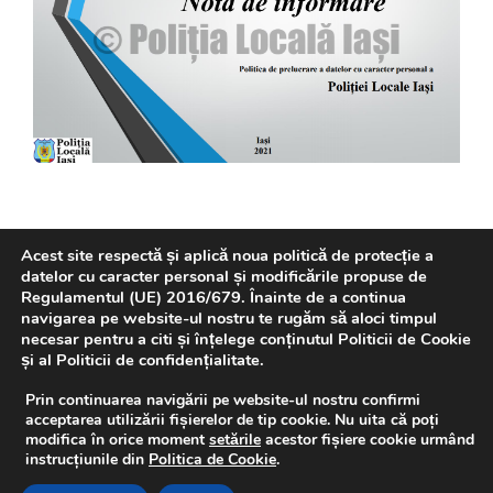
Acest site respectă și aplică noua politică de protecție a
datelor cu caracter personal și modificările propuse de
Regulamentul (UE) 2016/679. Înainte de a continua
navigarea pe website-ul nostru te rugăm să aloci timpul
REVISTA P.L.I.
necesar pentru a citi și înțelege conținutul Politicii de Cookie
și al Politicii de confidențialitate.
Prin continuarea navigării pe website-ul nostru confirmi
acceptarea utilizării fișierelor de tip cookie. Nu uita că poți
modifica în orice moment
setările
acestor fișiere cookie urmând
instrucțiunile din
Politica de Cookie
.