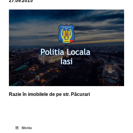
27.09.2015
Razie în imobilele de pe str. Păcurari
Meniu