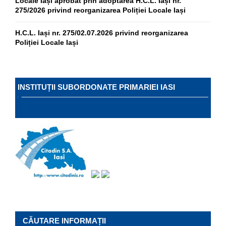
Locale Iași aprobat prin adoptarea H.C.L. Iași nr.
275/2026 privind reorganizarea Poliției Locale Iași
H.C.L. Iași nr. 275/02.07.2026 privind reorganizarea
Poliției Locale Iași
INSTITUȚII SUBORDONATE PRIMARIEI IASI
CĂUTARE INFORMAȚII