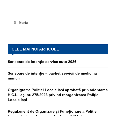
Meniu
CELE MAI NOI ARTICOLE
Scrisoare de intenție service auto 2026
Scrisoare de intenție – pachet servicii de medicina
muncii
Organigrama Poliției Locale Iași aprobată prin adoptarea
H.C.L. Iași nr. 275/2026 privind reorganizarea Poliției
Locale Iași
Regulament de Organizare și Funcționare a Poliției