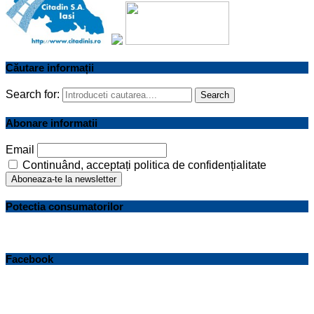
Căutare informații
Search for:
Search
Abonare informatii
Email
Continuând, acceptați politica de confidențialitate
Potectia consumatorilor
Facebook