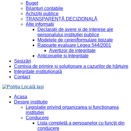
Buget
Bilanţuri contabile
Achiziții publice
TRANSPARENȚĂ DECIZIONALĂ
Alte informatii
Declaraţii de avere şi de interese ale
personalului instituţiei publice
Modelele de cereri/formulare tipizate
Rapoarte evaluare Legea 544/2001
Avertizor de integritate
Anticorupție și Integritate
Sesizări
Comisia de primire și soluționare a cazurilor de hărțuire
Integritate instituțională
Contact
Acasa
Despre instituţie
Legislaţie privind organizarea şi funcţionarea
instituţiei
Conducere
Lista completă a persoanelor cu funcţii din
conducere