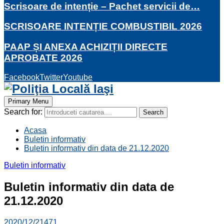
Scrisoare de intenție – Pachet servicii de…
SCRISOARE INTENȚIE COMBUSTIBIL 2026
PAAP ȘI ANEXA ACHIZIȚII DIRECTE
APROBATE 2026
Facebook
Twitter
Youtube
Primary Menu
Search for:
Search
Acasa
Buletin informativ
Buletin informativ din data de 21.12.2020
Buletin informativ
Buletin informativ din data de
21.12.2020
2020/12/21
471