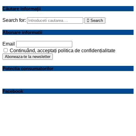
Căutare informații
Search for:
Search
Abonare informatii
Email
Continuând, acceptați politica de confidențialitate
Potectia consumatorilor
Facebook