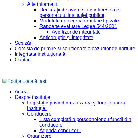
Alte informatii
Declaraţii de avere şi de interese ale
personalului instituţiei publice
Modelele de cereri/formulare tipizate
Rapoarte evaluare Legea 544/2001
Avertizor de integritate
Anticorupție și Integritate
Sesizări
Comisia de primire și soluționare a cazurilor de hărțuire
Integritate instituțională
Contact
Acasa
Despre instituţie
Legislaţie privind organizarea şi funcţionarea
instituţiei
Conducere
Lista completă a persoanelor cu funcţii din
conducere
Agenda conducerii
Organizare