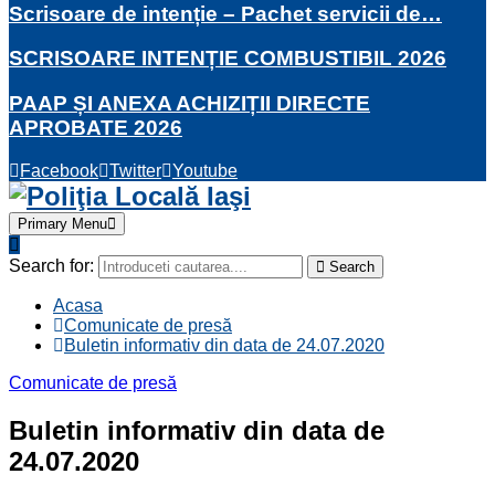
Scrisoare de intenție – Pachet servicii de…
SCRISOARE INTENȚIE COMBUSTIBIL 2026
PAAP ȘI ANEXA ACHIZIȚII DIRECTE
APROBATE 2026
Facebook
Twitter
Youtube
Primary Menu
Search for:
Search
Acasa
Comunicate de presă
Buletin informativ din data de 24.07.2020
Comunicate de presă
Buletin informativ din data de
24.07.2020