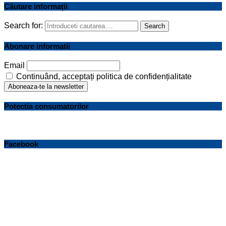
Căutare informații
Search for:
Search
Abonare informatii
Email
Continuând, acceptați politica de confidențialitate
Potectia consumatorilor
Facebook