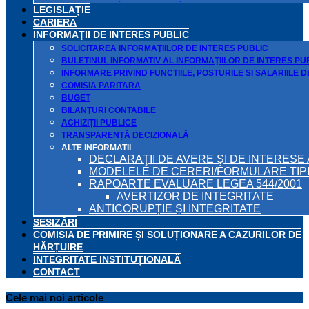
LEGISLAȚIE
CARIERA
INFORMAŢII DE INTERES PUBLIC
SOLICITAREA INFORMAŢIILOR DE INTERES PUBLIC
BULETINUL INFORMATIV AL INFORMAŢIILOR DE INTERES PU
INFORMARE PRIVIND FUNCTIILE, POSTURILE SI SALARIILE 
COMISIA PARITARA
BUGET
BILANŢURI CONTABILE
ACHIZIȚII PUBLICE
TRANSPARENȚĂ DECIZIONALĂ
ALTE INFORMATII
DECLARAŢII DE AVERE ŞI DE INTERESE 
MODELELE DE CERERI/FORMULARE TIP
RAPOARTE EVALUARE LEGEA 544/2001
AVERTIZOR DE INTEGRITATE
ANTICORUPȚIE ȘI INTEGRITATE
SESIZĂRI
COMISIA DE PRIMIRE ȘI SOLUȚIONARE A CAZURILOR DE
HĂRȚUIRE
INTEGRITATE INSTITUȚIONALĂ
CONTACT
Cele mai noi articole