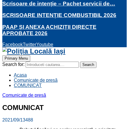
Scrisoare de intenție – Pachet servicii de…
SCRISOARE INTENȚIE COMBUSTIBIL 2026
PAAP ȘI ANEXA ACHIZIȚII DIRECTE
APROBATE 2026
Facebook
Twitter
Youtube
Primary Menu
Search for:
Search
Acasa
Comunicate de presă
COMUNICAT
Comunicate de presă
COMUNICAT
2021/09/13
488