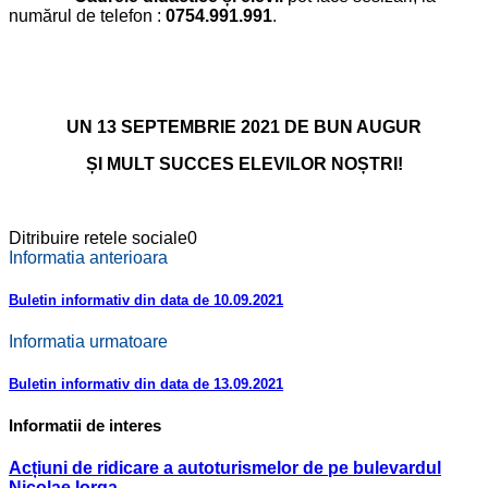
numărul de telefon :
0754.991.991
.
UN 13 SEPTEMBRIE 2021 DE BUN AUGUR
ȘI MULT SUCCES ELEVILOR NOȘTRI!
Ditribuire retele sociale
0
Informatia anterioara
Buletin informativ din data de 10.09.2021
Informatia urmatoare
Buletin informativ din data de 13.09.2021
Informatii de interes
Acțiuni de ridicare a autoturismelor de pe bulevardul
Nicolae Iorga