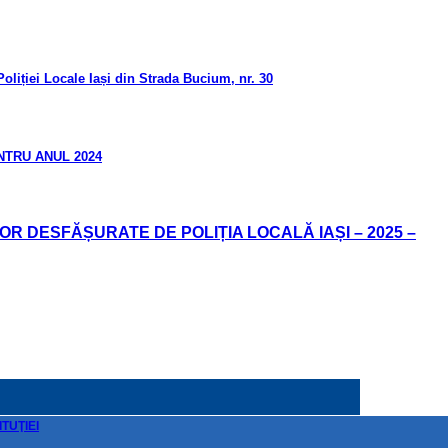
oliției Locale Iași din Strada Bucium, nr. 30
NTRU ANUL 2024
R DESFĂȘURATE DE POLIȚIA LOCALĂ IAȘI – 2025 –
TUŢIEI