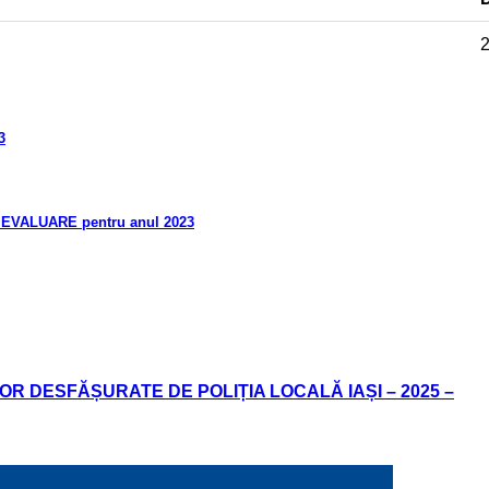
3
VALUARE pentru anul 2023
R DESFĂȘURATE DE POLIȚIA LOCALĂ IAȘI – 2025 –