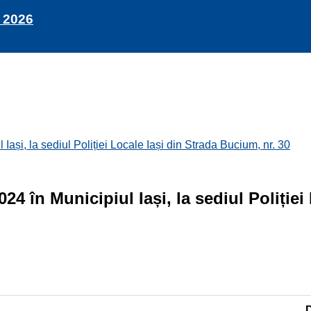
 2026
i, la sediul Poliției Locale Iași din Strada Bucium, nr. 30
 în Municipiul Iași, la sediul Poliției 