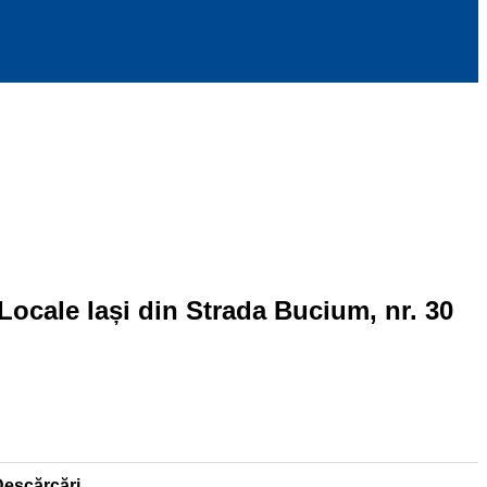
Locale Iași din Strada Bucium, nr. 30
Descărcări