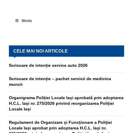
Meniu
CELE MAI NOI ARTICOLE
Scrisoare de intenție service auto 2026
Scrisoare de intenție – pachet servicii de medicina
muncii
Organigrama Poliției Locale Iași aprobată prin adoptarea
H.C.L. Iași nr. 275/2026 privind reorganizarea Poliției
Locale Iași
Regulament de Organizare și Funcționare a Poliției
Locale Iași aprobat prin adoptarea H.C.L. Iași nr.