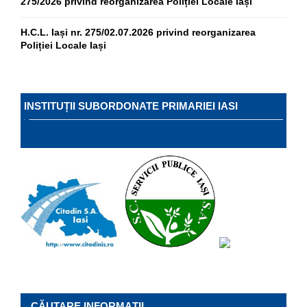
275/2026 privind reorganizarea Poliției Locale Iași
H.C.L. Iași nr. 275/02.07.2026 privind reorganizarea
Poliției Locale Iași
INSTITUȚII SUBORDONATE PRIMARIEI IASI
CĂUTARE INFORMAȚII