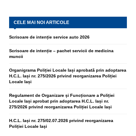
CELE MAI NOI ARTICOLE
Scrisoare de intenție service auto 2026
Scrisoare de intenție – pachet servicii de medicina
muncii
Organigrama Poliției Locale Iași aprobată prin adoptarea
H.C.L. Iași nr. 275/2026 privind reorganizarea Poliției
Locale Iași
Regulament de Organizare și Funcționare a Poliției
Locale Iași aprobat prin adoptarea H.C.L. Iași nr.
275/2026 privind reorganizarea Poliției Locale Iași
H.C.L. Iași nr. 275/02.07.2026 privind reorganizarea
Poliției Locale Iași