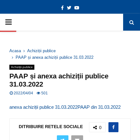
Facebook
Twitter
Youtube
Deschide bara de unelte
PRIMARY
MENU
Acasa
Achiziții publice
PAAP și anexa achiziții publice 31.03.2022
Achiziții publice
PAAP și anexa achiziții publice
31.03.2022
2022/04/04
501
anexa achiziții publice 31.03.2022
PAAP din 31.03.2022
DITRIBUIRE RETELE SOCIALE
0