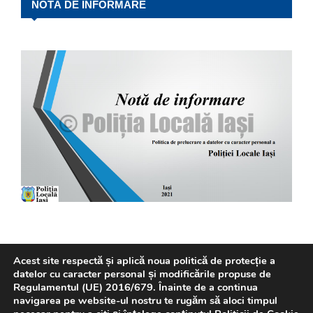
NOTĂ DE INFORMARE
Acest site respectă și aplică noua politică de protecție a
datelor cu caracter personal și modificările propuse de
Regulamentul (UE) 2016/679. Înainte de a continua
navigarea pe website-ul nostru te rugăm să aloci timpul
REVISTA P.L.I.