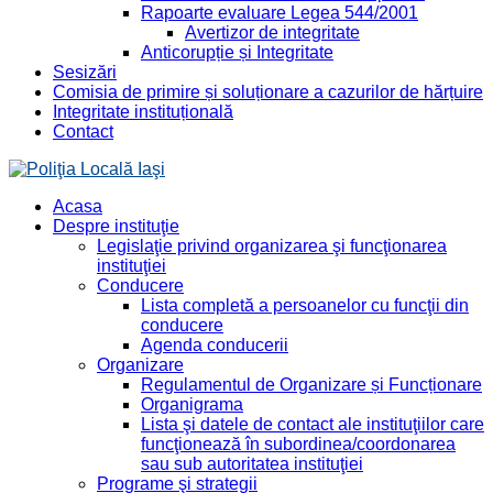
Rapoarte evaluare Legea 544/2001
Avertizor de integritate
Anticorupție și Integritate
Sesizări
Comisia de primire și soluționare a cazurilor de hărțuire
Integritate instituțională
Contact
Acasa
Despre instituţie
Legislaţie privind organizarea şi funcţionarea
instituţiei
Conducere
Lista completă a persoanelor cu funcţii din
conducere
Agenda conducerii
Organizare
Regulamentul de Organizare și Funcționare
Organigrama
Lista şi datele de contact ale instituţiilor care
funcţionează în subordinea/coordonarea
sau sub autoritatea instituţiei
Programe şi strategii