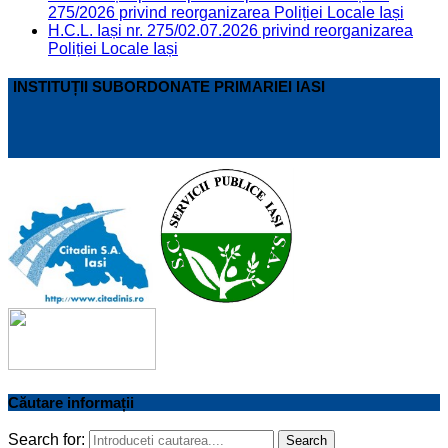
275/2026 privind reorganizarea Poliției Locale Iași
H.C.L. Iași nr. 275/02.07.2026 privind reorganizarea
Poliției Locale Iași
INSTITUȚII SUBORDONATE PRIMARIEI IASI
Căutare informații
Search for:
Search