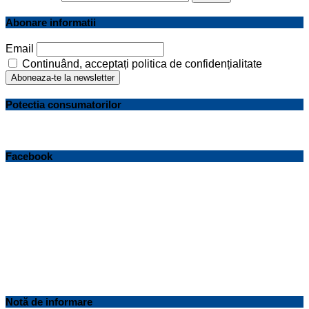
Abonare informatii
Email
Continuând, acceptați politica de confidențialitate
Potectia consumatorilor
Facebook
Notă de informare