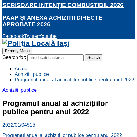
SCRISOARE INTENȚIE COMBUSTIBIL 2026
PAAP ȘI ANEXA ACHIZIȚII DIRECTE
APROBATE 2026
Facebook
Twitter
Youtube
Primary Menu
Search for:
Search
Acasa
Achiziții publice
Programul anual al achizițiilor publice pentru anul 2022
Achiziții publice
Programul anual al achizițiilor
publice pentru anul 2022
2022/01/04
515
Programul anual al achizițiilor publice pentru anul 2022