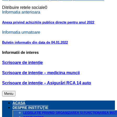
Ditribuire retele sociale
0
Informatia anterioara
Anexa privind achizițiile publice directe pentru anul 2022
Informatia urmatoare
Buletin informativ din data de 04.01.2022
Informatii de interes
Scrisoare de intenție
Scrisoare de intenție – medicina muncii
Scrisoare de intenție – Asigurări RCA 14 auto
Meniu
ACASA
DESPRE INSTITUŢIE
LEGISLAŢIE PRIVIND ORGANIZAREA ŞI FUNCŢIONAREA INSTI