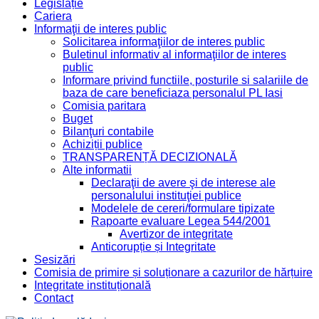
Legislație
Cariera
Informaţii de interes public
Solicitarea informaţiilor de interes public
Buletinul informativ al informaţiilor de interes
public
Informare privind functiile, posturile si salariile de
baza de care beneficiaza personalul PL Iasi
Comisia paritara
Buget
Bilanţuri contabile
Achiziții publice
TRANSPARENȚĂ DECIZIONALĂ
Alte informatii
Declaraţii de avere şi de interese ale
personalului instituţiei publice
Modelele de cereri/formulare tipizate
Rapoarte evaluare Legea 544/2001
Avertizor de integritate
Anticorupție și Integritate
Sesizări
Comisia de primire și soluționare a cazurilor de hărțuire
Integritate instituțională
Contact