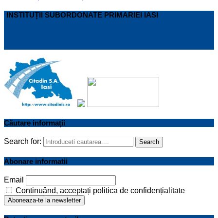
INSTITUȚII SUBORDONATE PRIMARIEI IASI
Căutare informații
Search for:
Search
Abonare informatii
Email
Continuând, acceptați politica de confidențialitate