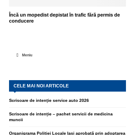
Încă un mopedist depistat în trafic fără permis de
conducere
Meniu
CELE MAI NOI ARTICOLE
Scrisoare de intenție service auto 2026
Scrisoare de intenție – pachet servicii de medicina
muncii
Organigrama Poliției Locale Iași aprobată prin adoptarea