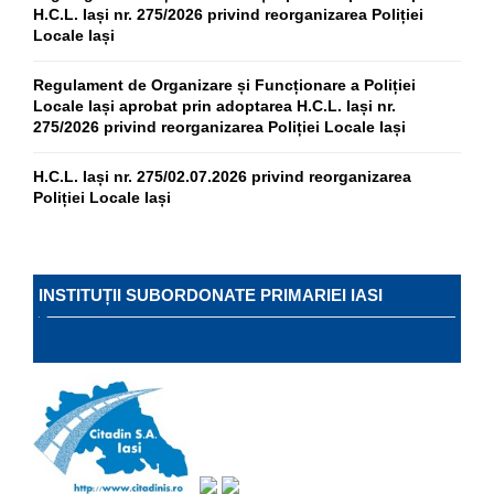
H.C.L. Iași nr. 275/2026 privind reorganizarea Poliției
Locale Iași
Regulament de Organizare și Funcționare a Poliției
Locale Iași aprobat prin adoptarea H.C.L. Iași nr.
275/2026 privind reorganizarea Poliției Locale Iași
H.C.L. Iași nr. 275/02.07.2026 privind reorganizarea
Poliției Locale Iași
INSTITUȚII SUBORDONATE PRIMARIEI IASI