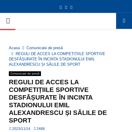
Facebook
Twitter
Youtube
Deschide bara de unelte
PRIMARY
MENU
Acasa
Comunicate de presă
REGULI DE ACCES LA COMPETIȚIILE SPORTIVE
DESFĂȘURATE ÎN INCINTA STADIONULUI EMIL
ALEXANDRESCU ȘI SĂLILE DE SPORT
Comunicate de presă
REGULI DE ACCES LA
COMPETIȚIILE SPORTIVE
DESFĂȘURATE ÎN INCINTA
STADIONULUI EMIL
ALEXANDRESCU ȘI SĂLILE DE
SPORT
2023/11/14
2488