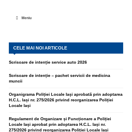
Meniu
CELE MAI NOI ARTICOLE
Scrisoare de intenție service auto 2026
Scrisoare de intenție – pachet servicii de medicina
muncii
Organigrama Poliției Locale Iași aprobată prin adoptarea
H.C.L. Iași nr. 275/2026 privind reorganizarea Poliției
Locale Iași
Regulament de Organizare și Funcționare a Poliției
Locale Iași aprobat prin adoptarea H.C.L. Iași nr.
275/2026 privind reorganizarea Poliției Locale Iași