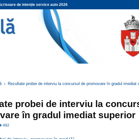
Scrisoare de intenție service auto 2026
ă
Rezultate probei de interviu la concursul de promovare în gradul imediat 
ate probei de interviu la concur
are în gradul imediat superior
492