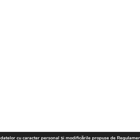
 a datelor cu caracter personal și modificările propuse de Regulame