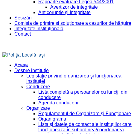
Rapoarte evaluare Legea 544/2001
Avertizor de integritate
Anticorupție și Integritate
Sesizări
Comisia de primire și soluționare a cazurilor de hărțuire
Integritate instituțională
Contact
Acasa
Despre instituţie
Legislaţie privind organizarea şi funcţionarea
instituţiei
Conducere
Lista completă a persoanelor cu funcţii din
conducere
Agenda conducerii
Organizare
Regulamentul de Organizare și Funcționare
Organigrama
Lista şi datele de contact ale instituţiilor care
funcţionează în subordinea/coordonarea