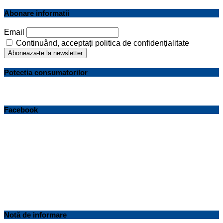
for:
Search
Abonare informatii
Email
Continuând, acceptați politica de confidențialitate
Potectia consumatorilor
Facebook
Notă de informare