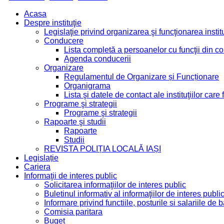
Acasa
Despre instituţie
Legislaţie privind organizarea şi funcţionarea institu
Conducere
Lista completă a persoanelor cu funcţii din 
Agenda conducerii
Organizare
Regulamentul de Organizare și Funcționare
Organigrama
Lista şi datele de contact ale instituţiilor ca
Programe şi strategii
Programe şi strategii
Rapoarte şi studii
Rapoarte
Studii
REVISTA POLIȚIA LOCALĂ IAȘI
Legislație
Cariera
Informaţii de interes public
Solicitarea informaţiilor de interes public
Buletinul informativ al informaţiilor de interes publi
Informare privind functiile, posturile si salariile d
Comisia paritara
Buget