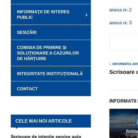
anexa nr. 2
INFORMAŢII DE INTERES
PUBLIC
anexa nr. 3
SESIZĂRI
COMISIA DE PRIMIRE ȘI
SOLUȚIONARE A CAZURILOR
DE HĂRȚUIRE
INFORMATIA AN
Scrisoare 
INTEGRITATE INSTITUȚIONALĂ
CONTACT
INFORMATII
CELE MAI NOI ARTICOLE
Scrisoare de intenție service auto