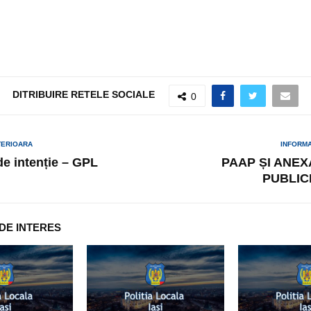
DITRIBUIRE RETELE SOCIALE
0
TERIOARA
INFORM
de intenție – GPL
PAAP ȘI ANEXA
PUBLIC
 DE INTERES