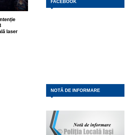
FACEBOOK
ntenție
3
lă laser
NOTĂ DE INFORMARE