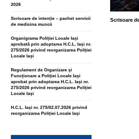
2026
Scrisoare de intenție – pachet servicii
Scrisoare de
de medicina muncii
Organigrama Poliției Locale Iași
aprobată prin adoptarea H.C.L. Iași nr.
275/2026 privind reorganizarea Poliției
Locale Iași
Regulament de Organizare și
Funcționare a Poliției Locale Iași
aprobat prin adoptarea H.C.L. Iași nr.
275/2026 privind reorganizarea Poliției
Locale Iași
H.C.L. Iași nr. 275/02.07.2026 privind
reorganizarea Poliției Locale Iași