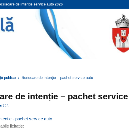
Scrisoare de intenție service auto 2026
ții publice
Scrisoare de intenție – pachet service auto
are de intenție – pachet service
723
ntenție - pachet service auto
bile licitatie: