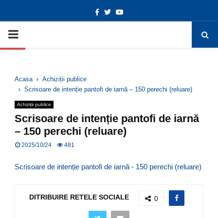
Facebook
Twitter
Youtube
Deschide bara de unelte
PRIMARY
MENU
Acasa
Achiziții publice
Scrisoare de intenție pantofi de iarnă – 150 perechi (reluare)
Achiziții publice
Scrisoare de intenție pantofi de iarnă
– 150 perechi (reluare)
2025/10/24
481
Scrisoare de intenție pantofi de iarnă - 150 perechi (reluare)
DITRIBUIRE RETELE SOCIALE
0