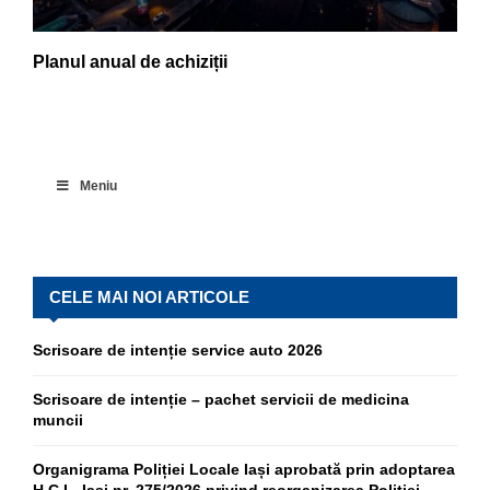
Planul anual de achiziții
Meniu
CELE MAI NOI ARTICOLE
Scrisoare de intenție service auto 2026
Scrisoare de intenție – pachet servicii de medicina
muncii
Organigrama Poliției Locale Iași aprobată prin adoptarea