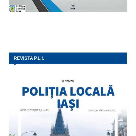
REVISTA P.L.I.