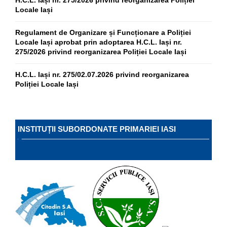
H.C.L. Iași nr. 275/2026 privind reorganizarea Poliției
Locale Iași
Regulament de Organizare și Funcționare a Poliției
Locale Iași aprobat prin adoptarea H.C.L. Iași nr.
275/2026 privind reorganizarea Poliției Locale Iași
H.C.L. Iași nr. 275/02.07.2026 privind reorganizarea
Poliției Locale Iași
INSTITUȚII SUBORDONATE PRIMARIEI IASI