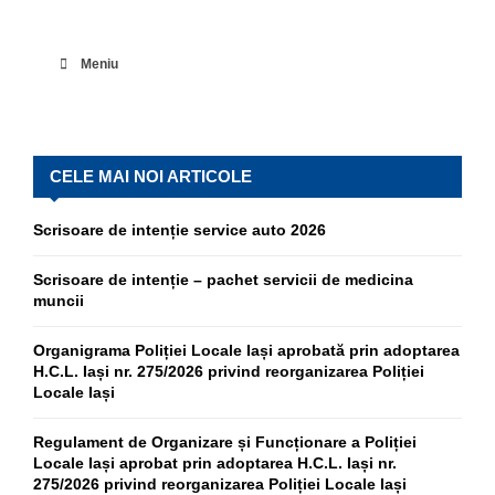
Meniu
CELE MAI NOI ARTICOLE
Scrisoare de intenție service auto 2026
Scrisoare de intenție – pachet servicii de medicina
muncii
Organigrama Poliției Locale Iași aprobată prin adoptarea
H.C.L. Iași nr. 275/2026 privind reorganizarea Poliției
Locale Iași
Regulament de Organizare și Funcționare a Poliției
Locale Iași aprobat prin adoptarea H.C.L. Iași nr.
275/2026 privind reorganizarea Poliției Locale Iași