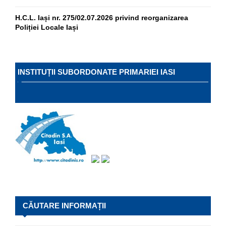
H.C.L. Iași nr. 275/02.07.2026 privind reorganizarea
Poliției Locale Iași
INSTITUȚII SUBORDONATE PRIMARIEI IASI
CĂUTARE INFORMAȚII