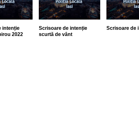
 intenție
Scrisoare de intenție
Scrisoare de i
 birou 2022
scurtă de vânt