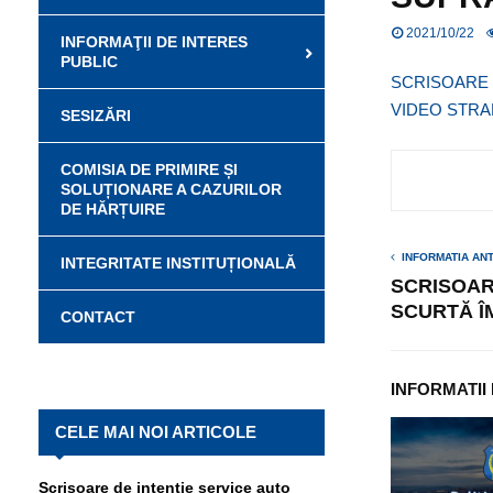
2021/10/22
INFORMAŢII DE INTERES
PUBLIC
SCRISOARE 
VIDEO STRA
SESIZĂRI
COMISIA DE PRIMIRE ȘI
SOLUȚIONARE A CAZURILOR
DE HĂRȚUIRE
INFORMATIA AN
INTEGRITATE INSTITUȚIONALĂ
SCRISOAR
SCURTĂ Î
CONTACT
INFORMATII
CELE MAI NOI ARTICOLE
Scrisoare de intenție service auto