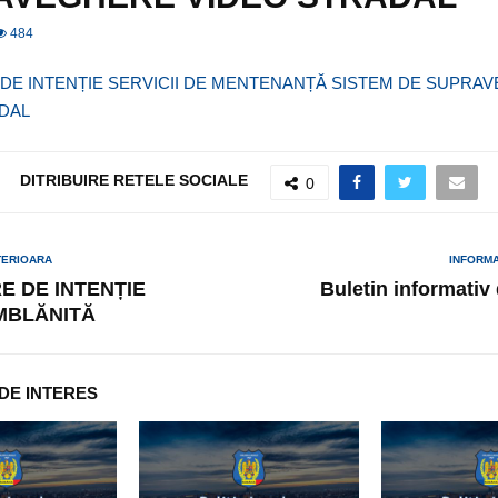
484
DE INTENȚIE SERVICII DE MENTENANȚĂ SISTEM DE SUPRA
DAL
DITRIBUIRE RETELE SOCIALE
0
TERIOARA
INFORM
E DE INTENȚIE
Buletin informativ
MBLĂNITĂ
 DE INTERES