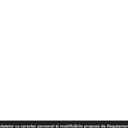
 a datelor cu caracter personal și modificările propuse de Regulame