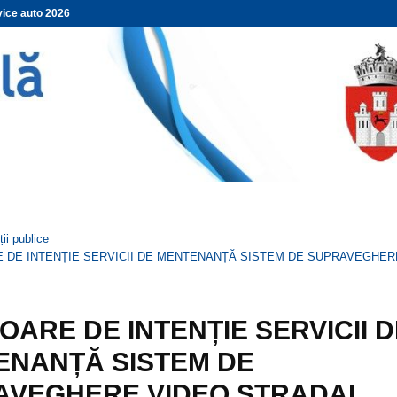
vice auto 2026
Scrisoare de int
ții publice
 DE INTENȚIE SERVICII DE MENTENANȚĂ SISTEM DE SUPRAVEGHER
OARE DE INTENȚIE SERVICII 
ENANȚĂ SISTEM DE
AVEGHERE VIDEO STRADAL