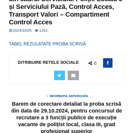
și Serviciului Pază, Control Acces,
Transport Valori – Compartiment
Control Acces
2024/10/29
1203
TABEL REZULATATE PROBA SCRISĂ
DITRIBUIRE RETELE SOCIALE
0
INFORMATIA ANTERIOARA
Barem de corectare detaliat la proba scrisă
din data de 29.10.2024, pentru concursul de
recrutare a 3 funcții publice de execuție
vacante de polițist local, clasa III, grad
profesional superior