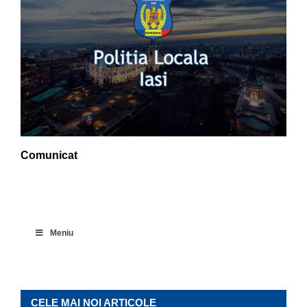
Comunicat
Meniu
CELE MAI NOI ARTICOLE