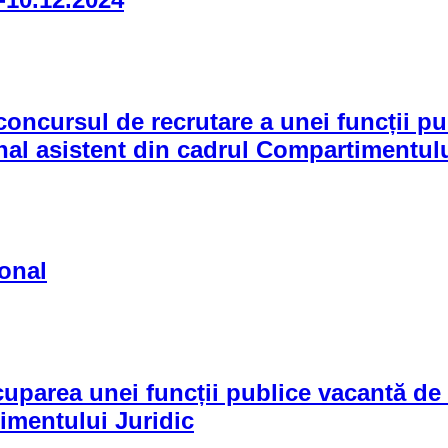
 concursul de recrutare a unei funcții p
ional asistent din cadrul Compartimentul
onal
area unei funcții publice vacantă de co
imentului Juridic