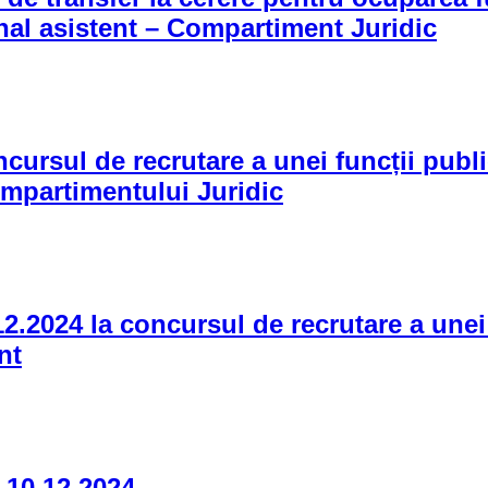
ional asistent – Compartiment Juridic
ul de recrutare a unei funcții publice 
ompartimentului Juridic
2024 la concursul de recrutare a unei f
nt
0.12.2024