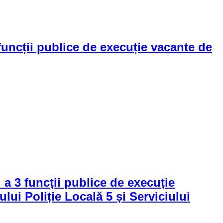
ncții publice de execuție vacante de
a 3 funcții publice de execuție
ului Poliție Locală 5 și Serviciului