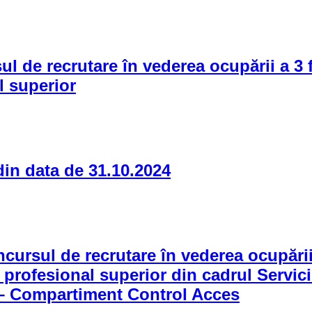
e recrutare în vederea ocupării a 3 fu
al superior
in data de 31.10.2024
rsul de recrutare în vederea ocupării 
ad profesional superior din cadrul Servici
 – Compartiment Control Acces