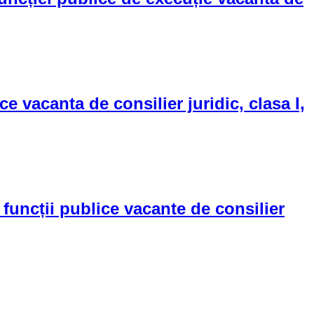
vacanta de consilier juridic, clasa I,
uncții publice vacante de consilier