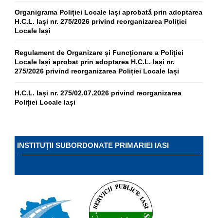
Organigrama Poliției Locale Iași aprobată prin adoptarea
H.C.L. Iași nr. 275/2026 privind reorganizarea Poliției
Locale Iași
Regulament de Organizare și Funcționare a Poliției
Locale Iași aprobat prin adoptarea H.C.L. Iași nr.
275/2026 privind reorganizarea Poliției Locale Iași
H.C.L. Iași nr. 275/02.07.2026 privind reorganizarea
Poliției Locale Iași
INSTITUȚII SUBORDONATE PRIMARIEI IASI