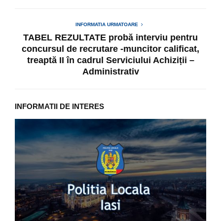
INFORMATIA URMATOARE
TABEL REZULTATE probă interviu pentru
concursul de recrutare -muncitor calificat,
treaptă II în cadrul Serviciului Achiziții –
Administrativ
INFORMATII DE INTERES