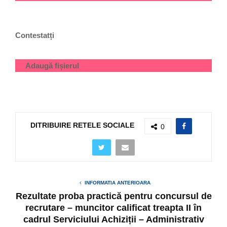
Contestatți
Adaugă fișierul
DITRIBUIRE RETELE SOCIALE
0
INFORMATIA ANTERIOARA
Rezultate proba practică pentru concursul de
recrutare – muncitor calificat treapta II în
cadrul Serviciului Achiziții – Administrativ