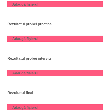
Adaugă fișierul
Rezultatul probei practice
Adaugă fișierul
Rezultatul probei interviu
Adaugă fișierul
Rezultatul final
Adaugă fișierul