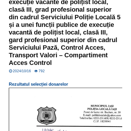
execuție vacante de polițist local,
clasă III, grad profesional superior
din cadrul Serviciului Poliție Locală 5
și a unei funcții publice de execuție
vacantă de polițist local, clasă III,
gard profesional superior din cadrul
Serviciului Pază, Control Acces,
Transport Valori – Compartiment
Acces Control
2024/10/16
792
Rezultatul selecției dosarelor