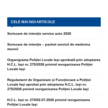
CELE MAI NOI ARTICOLE
Scrisoare de intenție service auto 2026
Scrisoare de intenție – pachet servicii de medicina
muncii
Organigrama Poliției Locale Iași aprobată prin adoptarea
H.C.L. Iași nr. 275/2026 privind reorganizarea Poliției
Locale Iași
Regulament de Organizare și Funcționare a Poliției
Locale Iași aprobat prin adoptarea H.C.L. Iași nr.
275/2026 privind reorganizarea Poliției Locale Iași
H.C.L. Iași nr. 275/02.07.2026 privind reorganizarea
Poliției Locale Iași