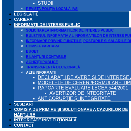
STUDII
REVISTA POLIȚIA LOCALĂ IAȘI
LEGISLAȚIE
CARIERA
INFORMAŢII DE INTERES PUBLIC
SOLICITAREA INFORMAŢIILOR DE INTERES PUBLIC
BULETINUL INFORMATIV AL INFORMAŢIILOR DE INTERES PU
INFORMARE PRIVIND FUNCTIILE, POSTURILE SI SALARIILE 
COMISIA PARITARA
BUGET
BILANŢURI CONTABILE
ACHIZIȚII PUBLICE
TRANSPARENȚĂ DECIZIONALĂ
ALTE INFORMATII
DECLARAŢII DE AVERE ŞI DE INTERESE 
MODELELE DE CERERI/FORMULARE TIP
RAPOARTE EVALUARE LEGEA 544/2001
AVERTIZOR DE INTEGRITATE
ANTICORUPȚIE ȘI INTEGRITATE
SESIZĂRI
COMISIA DE PRIMIRE ȘI SOLUȚIONARE A CAZURILOR DE
HĂRȚUIRE
INTEGRITATE INSTITUȚIONALĂ
CONTACT