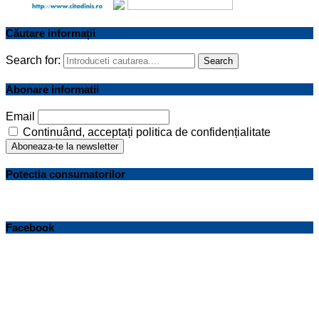
Căutare informații
Search for:
Search
Abonare informatii
Email
Continuând, acceptați politica de confidențialitate
Potectia consumatorilor
Facebook