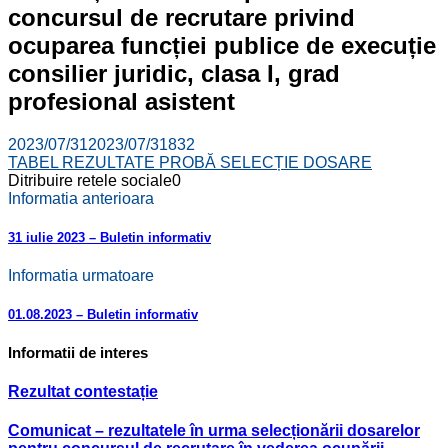
concursul de recrutare privind
ocuparea funcției publice de execuție
consilier juridic, clasa I, grad
profesional asistent
2023/07/31
2023/07/31
832
TABEL REZULTATE PROBĂ SELECȚIE DOSARE
Ditribuire retele sociale
0
Informatia anterioara
31 iulie 2023 – Buletin informativ
Informatia urmatoare
01.08.2023 – Buletin informativ
Informatii de interes
Rezultat contestație
Comunicat – rezultatele în urma selecționării dosarelor