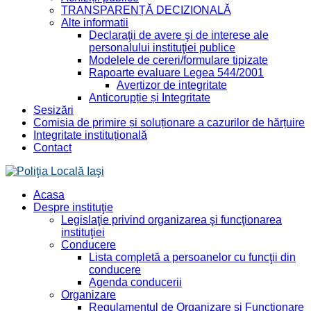
TRANSPARENȚĂ DECIZIONALĂ
Alte informatii
Declaraţii de avere şi de interese ale
personalului instituţiei publice
Modelele de cereri/formulare tipizate
Rapoarte evaluare Legea 544/2001
Avertizor de integritate
Anticorupție și Integritate
Sesizări
Comisia de primire și soluționare a cazurilor de hărțuire
Integritate instituțională
Contact
Acasa
Despre instituţie
Legislaţie privind organizarea şi funcţionarea
instituţiei
Conducere
Lista completă a persoanelor cu funcţii din
conducere
Agenda conducerii
Organizare
Regulamentul de Organizare și Funcționare