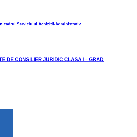
cadrul Serviciului Achiziții-Administrativ
 DE CONSILIER JURIDIC CLASA I – GRAD