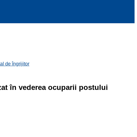
de îngrijitor
 în vederea ocuparii postului