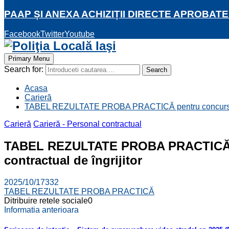
PAAP ȘI ANEXA ACHIZIȚII DIRECTE APROBATE
Facebook
Twitter
Youtube
Primary Menu
Search for:
Search
Acasa
Carieră
TABEL REZULTATE PROBA PRACTICĂ pentru concursul de re
Carieră
Carieră - Personal contractual
TABEL REZULTATE PROBA PRACTICĂ pent
contractual de îngrijitor
2025/10/17
332
TABEL REZULTATE PROBA PRACTICĂ
Ditribuire retele sociale
0
Informatia anterioara