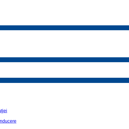
ţiei
conducere