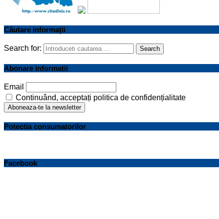
Căutare informații
Search for:
Search
Abonare informatii
Email
Continuând, acceptați politica de confidențialitate
Potectia consumatorilor
Facebook