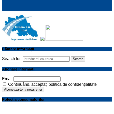
Căutare informații
Search for:
Search
Abonare informatii
Email
Continuând, acceptați politica de confidențialitate
Potectia consumatorilor