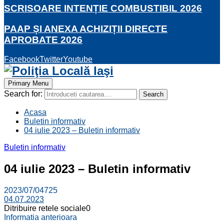
SCRISOARE INTENȚIE COMBUSTIBIL 2026
PAAP ȘI ANEXA ACHIZIȚII DIRECTE
APROBATE 2026
Facebook
Twitter
Youtube
Primary Menu
Search for:
Search
Acasa
Buletin informativ
04 iulie 2023 – Buletin informativ
Buletin informativ
04 iulie 2023 – Buletin informativ
2023/07/04
725
04.07.2023
Ditribuire retele sociale
0
Informatia anterioara