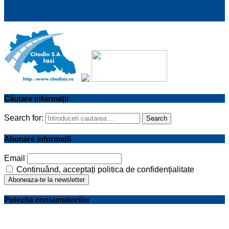
Căutare informații
Search for:
Search
Abonare informatii
Email
Continuând, acceptați politica de confidențialitate
Potectia consumatorilor