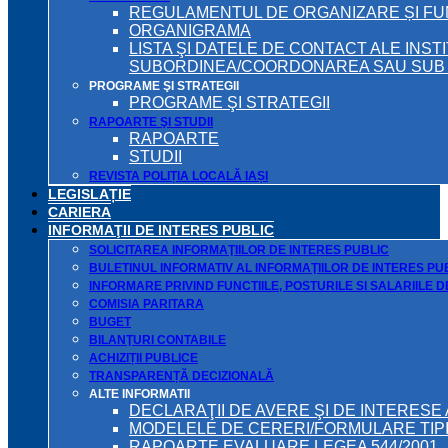
REGULAMENTUL DE ORGANIZARE ȘI F
ORGANIGRAMA
LISTA ŞI DATELE DE CONTACT ALE INST
SUBORDINEA/COORDONAREA SAU SUB A
PROGRAME ŞI STRATEGII
PROGRAME ŞI STRATEGII
RAPOARTE ŞI STUDII
RAPOARTE
STUDII
REVISTA POLIȚIA LOCALĂ IAȘI
LEGISLAȚIE
CARIERA
INFORMAŢII DE INTERES PUBLIC
SOLICITAREA INFORMAŢIILOR DE INTERES PUBLIC
BULETINUL INFORMATIV AL INFORMAŢIILOR DE INTERES PU
INFORMARE PRIVIND FUNCTIILE, POSTURILE SI SALARIILE 
COMISIA PARITARA
BUGET
BILANŢURI CONTABILE
ACHIZIȚII PUBLICE
TRANSPARENȚĂ DECIZIONALĂ
ALTE INFORMATII
DECLARAŢII DE AVERE ŞI DE INTERESE 
MODELELE DE CERERI/FORMULARE TIP
RAPOARTE EVALUARE LEGEA 544/2001