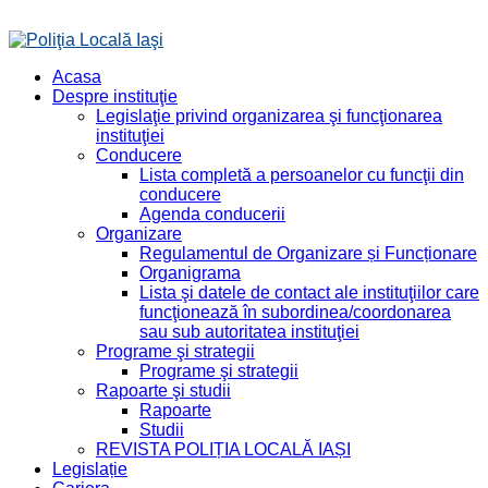
Acasa
Despre instituţie
Legislaţie privind organizarea şi funcţionarea
instituţiei
Conducere
Lista completă a persoanelor cu funcţii din
conducere
Agenda conducerii
Organizare
Regulamentul de Organizare și Funcționare
Organigrama
Lista şi datele de contact ale instituţiilor care
funcţionează în subordinea/coordonarea
sau sub autoritatea instituţiei
Programe şi strategii
Programe şi strategii
Rapoarte şi studii
Rapoarte
Studii
REVISTA POLIȚIA LOCALĂ IAȘI
Legislație