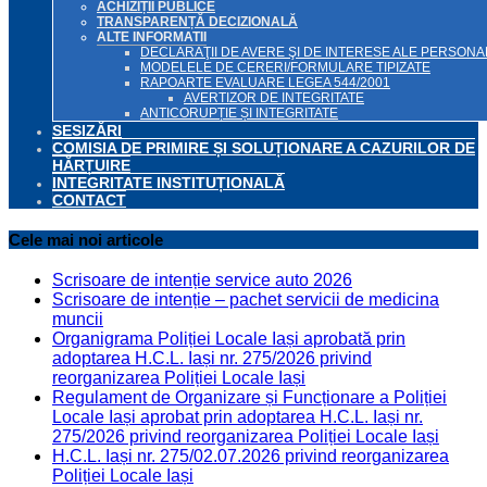
ACHIZIȚII PUBLICE
TRANSPARENȚĂ DECIZIONALĂ
ALTE INFORMATII
DECLARAŢII DE AVERE ŞI DE INTERESE ALE PERSONAL
MODELELE DE CERERI/FORMULARE TIPIZATE
RAPOARTE EVALUARE LEGEA 544/2001
AVERTIZOR DE INTEGRITATE
ANTICORUPȚIE ȘI INTEGRITATE
SESIZĂRI
COMISIA DE PRIMIRE ȘI SOLUȚIONARE A CAZURILOR DE
HĂRȚUIRE
INTEGRITATE INSTITUȚIONALĂ
CONTACT
Cele mai noi articole
Scrisoare de intenție service auto 2026
Scrisoare de intenție – pachet servicii de medicina
muncii
Organigrama Poliției Locale Iași aprobată prin
adoptarea H.C.L. Iași nr. 275/2026 privind
reorganizarea Poliției Locale Iași
Regulament de Organizare și Funcționare a Poliției
Locale Iași aprobat prin adoptarea H.C.L. Iași nr.
275/2026 privind reorganizarea Poliției Locale Iași
H.C.L. Iași nr. 275/02.07.2026 privind reorganizarea
Poliției Locale Iași