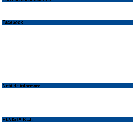
Facebook
Notă de informare
REVISTA P.L.I.