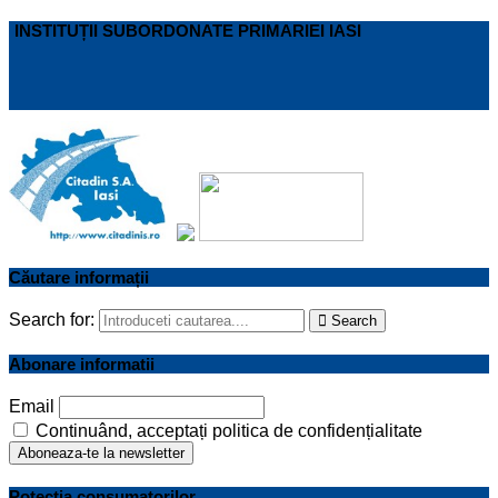
INSTITUȚII SUBORDONATE PRIMARIEI IASI
Căutare informații
Search for:
Search
Abonare informatii
Email
Continuând, acceptați politica de confidențialitate
Potectia consumatorilor